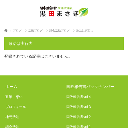
ホーム
ブログ
活動ブログ
議会活動ブログ
政治は実行力
政治は実行力
登録されている記事はございません。
ホーム
国政報告書バックナンバー
政策・想い
国政報告書vol.4
プロフィール
国政報告書vol.3
地元活動
国政報告書vol.2
議会活動
国政報告書vol.1