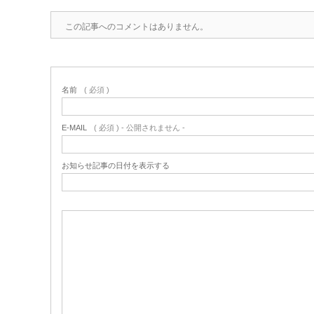
この記事へのコメントはありません。
名前
( 必須 )
E-MAIL
( 必須 ) - 公開されません -
お知らせ記事の日付を表示する