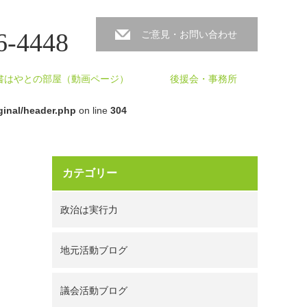
6-4448
ご意見・お問い合わせ
書はやとの部屋（動画ページ）
後援会・事務所
inal/header.php
on line
304
カテゴリー
政治は実行力
地元活動ブログ
議会活動ブログ