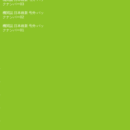
クナンバー03
機関誌 日本維新 号外-バッ
クナンバー02
機関誌 日本維新 号外-バッ
クナンバー01
ク
ク
ク
ク
ク