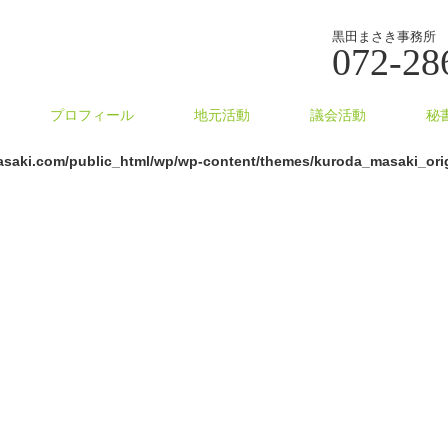
黒田まさき事務所
072-28
プロフィール
地元活動
議会活動
秘
asaki.com/public_html/wp/wp-content/themes/kuroda_masaki_orig