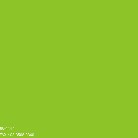
ク
ク
ク
ク
ク
6-4447
：03-3508-3340