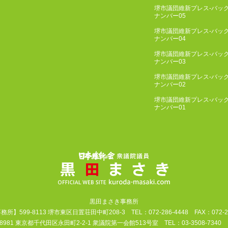
堺市議団維新プレス-バッ
ナンバー05
堺市議団維新プレス-バッ
ナンバー04
堺市議団維新プレス-バッ
ナンバー03
堺市議団維新プレス-バッ
ナンバー02
堺市議団維新プレス-バッ
ナンバー01
黒田まさき事務所
所】599-8113 堺市東区日置荘田中町208-3 TEL：072-286-4448 FAX：072-28
981 東京都千代田区永田町2-2-1 衆議院第一会館513号室 TEL：03-3508-7340 FAX