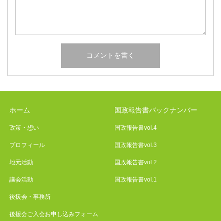
ホーム
国政報告書バックナンバー
政策・想い
国政報告書vol.4
プロフィール
国政報告書vol.3
地元活動
国政報告書vol.2
議会活動
国政報告書vol.1
後援会・事務所
後援会ご入会お申し込みフォーム