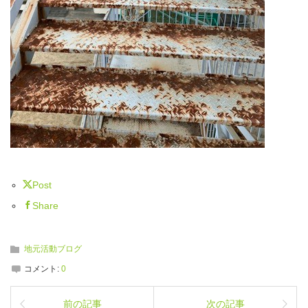
Post
Share
地元活動ブログ
コメント:
0
前の記事
次の記事