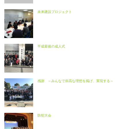
未来建設プロジェクト
平成最後の成人式
感謝 ～みんなで崇高な理想を掲げ、実現する～
防犯大会