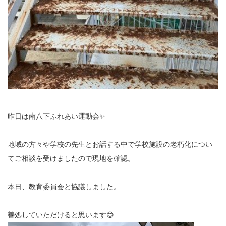
昨日は南八下ふれあい運動会✨
地域の方々や学校の先生とお話する中で学校施設の老朽化につい
てご相談を受けましたので現地を確認。
本日、教育委員会と協議しました。
善処していただけると思います😊