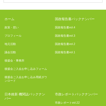
ホーム
国政報告書バックナンバー
政策・想い
国政報告書vol.4
プロフィール
国政報告書vol.3
地元活動
国政報告書vol.2
議会活動
国政報告書vol.1
後援会・事務所
後援会ご入会お申し込みフォーム
後援会ご入会お申し込み用紙ダウ
ンロード
日本維新 機関誌バックナン
市政レポートバックナンバー
バー
市政レポートvol.22