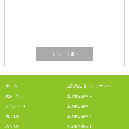
ホーム
国政報告書バックナンバー
政策・想い
国政報告書vol.4
プロフィール
国政報告書vol.3
地元活動
国政報告書vol.2
議会活動
国政報告書vol.1